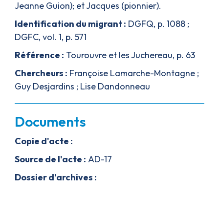
Jeanne Guion); et Jacques (pionnier).
Identification du migrant :
DGFQ, p. 1088 ;
DGFC, vol. 1, p. 571
Référence :
Tourouvre et les Juchereau, p. 63
Chercheurs :
Françoise Lamarche-Montagne ;
Guy Desjardins ; Lise Dandonneau
Documents
Copie d'acte :
Télécharger ici
Source de l'acte :
AD-17
Dossier d'archives :
Télécharger ici