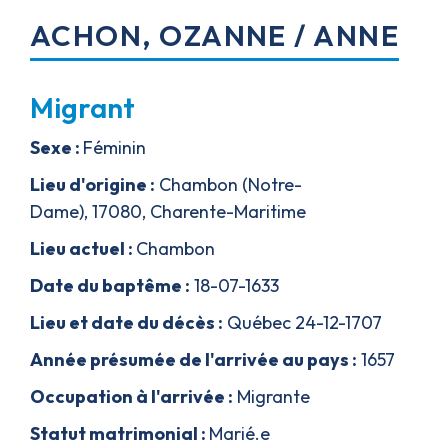
ACHON
,
OZANNE / ANNE
Migrant
Sexe :
Féminin
Lieu d'origine :
Chambon (Notre-
Dame)
,
17080,
Charente-Maritime
Lieu actuel :
Chambon
Date du bapt
ê
me :
18-07-1633
Lieu et date du décès :
Québec
24-12-1707
Année présumée de l'arrivée au pays :
1657
Occupation à l'arrivée :
Migrante
Statut matrimonial :
Marié.e