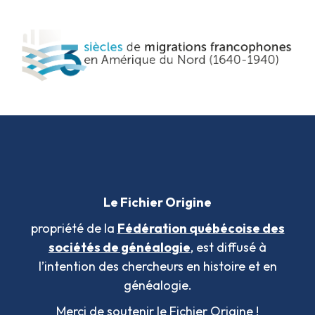
Le Fichier Origine
propriété de la
Fédération québécoise des
sociétés de généalogie
, est diffusé à
l’intention des chercheurs en histoire et en
généalogie.
Merci de soutenir le Fichier Origine !