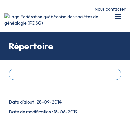
Nous contacter
Répertoire
Retour à la liste
Numéro de fiche : 240004
Date d'ajout :
28-09-2014
Date de modification :
18-06-2019