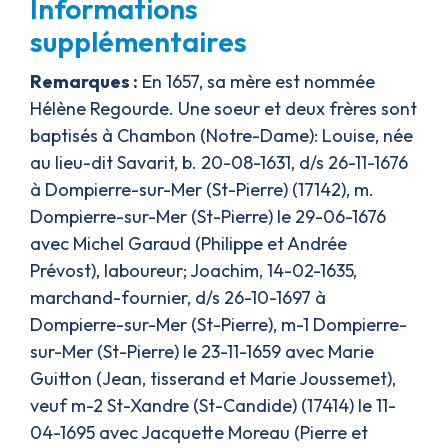
Informations
supplémentaires
Remarques :
En 1657, sa mère est nommée
Hélène Regourde. Une soeur et deux frères sont
baptisés à Chambon (Notre-Dame): Louise, née
au lieu-dit Savarit, b. 20-08-1631, d/s 26-11-1676
à Dompierre-sur-Mer (St-Pierre) (17142), m.
Dompierre-sur-Mer (St-Pierre) le 29-06-1676
avec Michel Garaud (Philippe et Andrée
Prévost), laboureur; Joachim, 14-02-1635,
marchand-fournier, d/s 26-10-1697 à
Dompierre-sur-Mer (St-Pierre), m-1 Dompierre-
sur-Mer (St-Pierre) le 23-11-1659 avec Marie
Guitton (Jean, tisserand et Marie Joussemet),
veuf m-2 St-Xandre (St-Candide) (17414) le 11-
04-1695 avec Jacquette Moreau (Pierre et