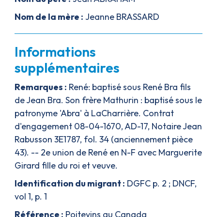
Nom de la mère :
Jeanne BRASSARD
Informations
supplémentaires
Remarques :
René: baptisé sous René Bra fils
de Jean Bra. Son frère Mathurin : baptisé sous le
patronyme 'Abra' à LaCharrière. Contrat
d'engagement 08-04-1670, AD-17, Notaire Jean
Rabusson 3E1787, fol. 34 (anciennement pièce
43). -- 2e union de René en N-F avec Marguerite
Girard fille du roi et veuve.
Identification du migrant :
DGFC p. 2 ; DNCF,
vol 1, p. 1
Référence :
Poitevins au Canada