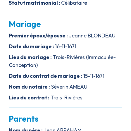
Statut matrimonial :
Célibataire
Mariage
Premier époux/épouse :
Jeanne BLONDEAU
Date du mariage :
16-11-1671
Lieu du mariage :
Trois-Rivières (Immaculée-
Conception)
Date du contrat de mariage :
15-11-1671
Nom du notaire :
Séverin AMEAU
Lieu du contrat :
Trois-Rivières
Parents
Nom du père :
Jean ABRAHAM